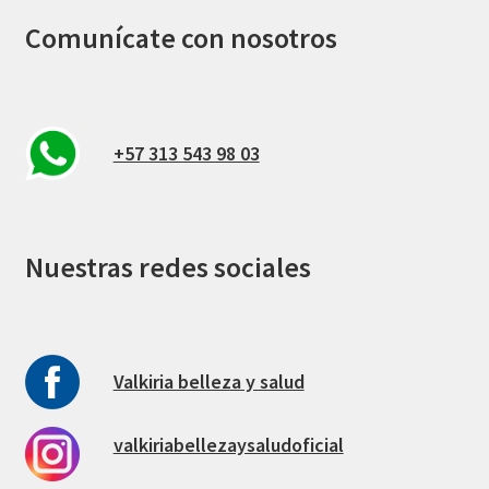
Comunícate con nosotros
+57 313 543 98 03
Nuestras redes sociales
Valkiria belleza y salud
valkiriabellezaysaludoficial