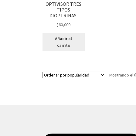
OPTIVISOR TRES
TIPOS
DIOPTRINAS.
$
60,000
Añadir al
carrito
Mostrando el ú