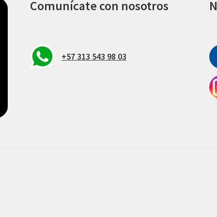
Comunícate con nosotros
N
+57 313 543 98 03