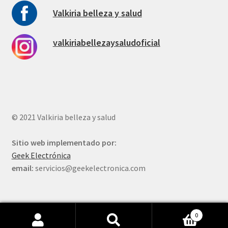
Valkiria belleza y salud
valkiriabellezaysaludoficial
© 2021 Valkiria belleza y salud
Sitio web implementado por:
Geek Electrónica
email:
servicios@geekelectronica.com
0
Buscar
Buscar