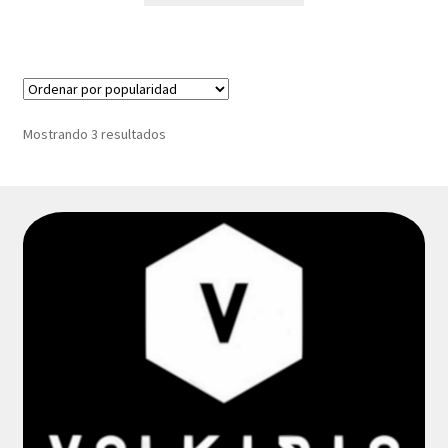
Sorted
Mostrando 3 resultados
by
popularity