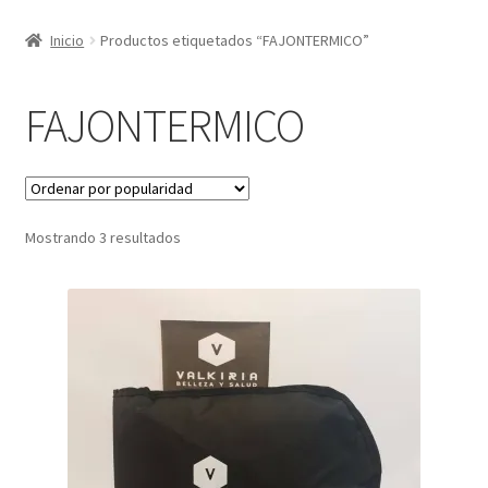
Inicio
Productos etiquetados “FAJONTERMICO”
FAJONTERMICO
Sorted
Mostrando 3 resultados
by
popularity