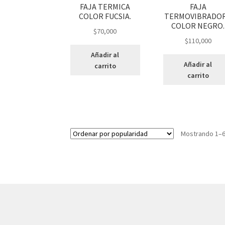
FAJA TERMICA
FAJA
COLOR FUCSIA.
TERMOVIBRADO
COLOR NEGRO.
$
70,000
$
110,000
Añadir al
Añadir al
carrito
carrito
Mostrando 1–6