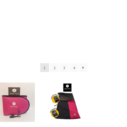
1
2
3
4