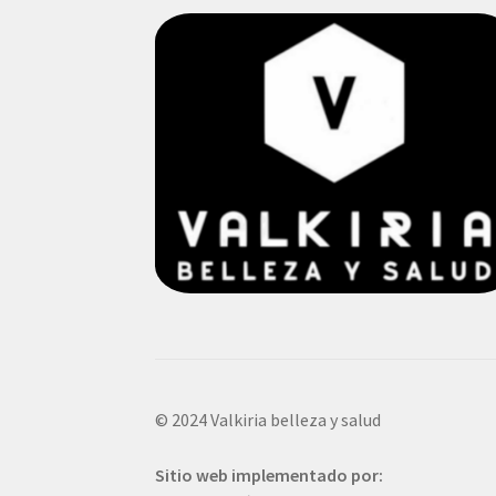
© 2024 Valkiria belleza y salud
Sitio web implementado por: