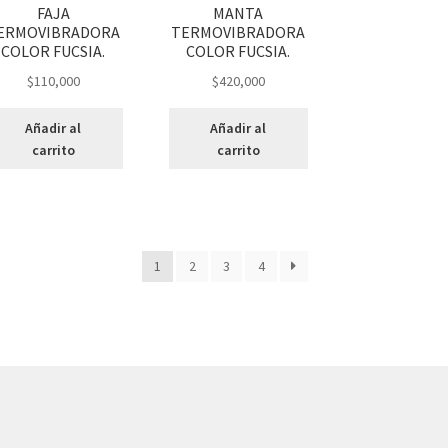
FAJA
MANTA
ERMOVIBRADORA
TERMOVIBRADORA
COLOR FUCSIA.
COLOR FUCSIA.
$
110,000
$
420,000
Añadir al
Añadir al
carrito
carrito
1
2
3
4