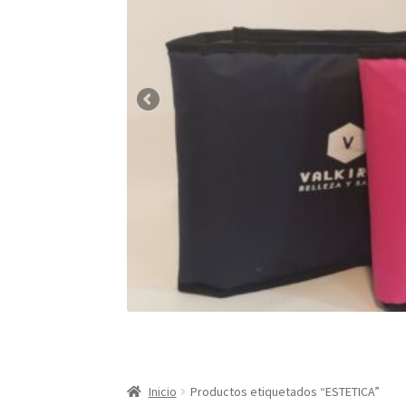
Inicio
Productos etiquetados “ESTETICA”