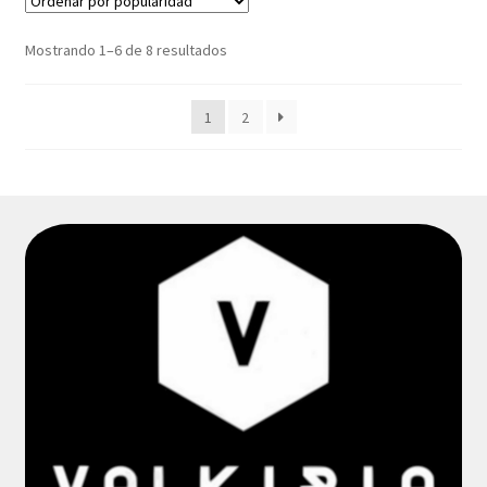
Sorted
Mostrando 1–6 de 8 resultados
by
popularity
1
2